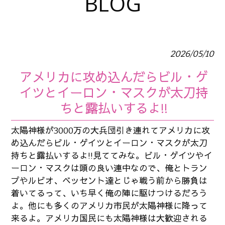
BLOG
2026/05/10
アメリカに攻め込んだらビル・ゲ
イツとイーロン・マスクが太刀持
ちと露払いするよ!!
太陽神様が3000万の大兵団引き連れてアメリカに攻
め込んだらビル・ゲイツとイーロン・マスクが太刀
持ちと露払いするよ!!見ててみな。ビル・ゲイツやイ
ーロン・マスクは頭の良い連中なので、俺とトラン
プやルビオ、ベッセント達とじゃ戦う前から勝負は
着いてるって、いち早く俺の陣に駆けつけるだろう
よ。他にも多くのアメリカ市民が太陽神様に降って
来るよ。アメリカ国民にも太陽神様は大歓迎される