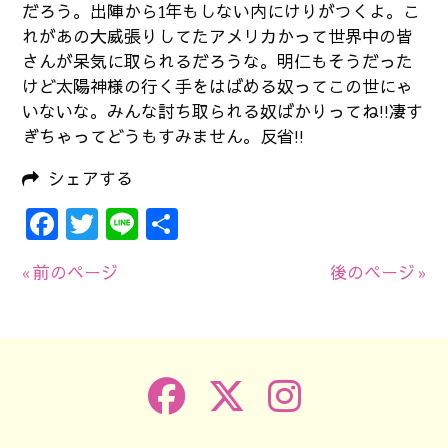
だろう。出陣から1年もしない内にけりがつくよ。こ
れがあの大威張りしてたアメリカかって世界中の皆
さんが呆気に取られるだろうな。明仁もそうだった
けど太陽神様の行く手をはばめる奴ってこの世にゃ
いないな。みんな討ち取られる奴ばかりってね!!凄す
ぎちゃってどうもすみません。反省!!
シェアする
Facebook
Twitter
Line
共
有
« 前のページ
後のページ »