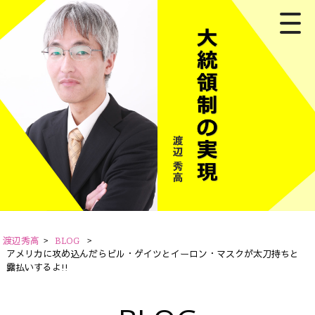
渡辺秀高
>
BLOG
>
アメリカに攻め込んだらビル・ゲイツとイーロン・マスクが太刀持ちと
露払いするよ!!