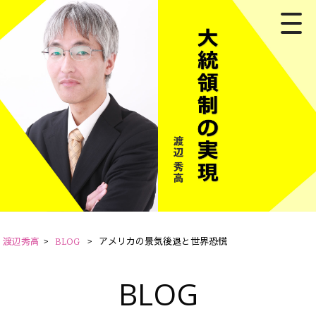
渡辺秀高
>
BLOG
>
アメリカの景気後退と世界恐慌
BLOG