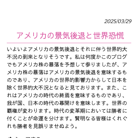
2025/03/29
アメリカの景気後退と世界恐慌
いよいよアメリカの景気後退とそれに伴う世界的大
不況の到来となりそうです。私は何度かこのブログ
でもアメリカ株の暴落を予想して参りましたが、ア
メリカ株の暴落はアメリカの景気後退を意味するも
のであり、アメリカの世界的影響力からして日本を
除く世界的大不況となると見ております。また、こ
れはアメリカの時代の終焉を意味するものであり、
我が国、日本の時代の幕開けを意味します。世界の
覇権が変わります。時代の変革期においては勝者に
付くことが命運を分けます。賢明なる皆様はくれぐ
れも勝者を見誤りませぬよう。