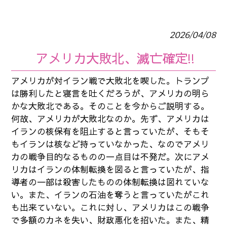
2026/04/08
アメリカ大敗北、滅亡確定!!
アメリカが対イラン戦で大敗北を喫した。トランプ
は勝利したと寝言を吐くだろうが、アメリカの明ら
かな大敗北である。そのことを今からご説明する。
何故、アメリカが大敗北なのか。先ず、アメリカは
イランの核保有を阻止すると言っていたが、そもそ
もイランは核など持っていなかった、なのでアメリ
カの戦争目的なるものの一点目は不発だ。次にアメ
リカはイランの体制転換を図ると言っていたが、指
導者の一部は殺害したものの体制転換は図れていな
い。また、イランの石油を奪うと言っていたがこれ
も出来ていない。これに対し、アメリカはこの戦争
で多額のカネを失い、財政悪化を招いた。また、精