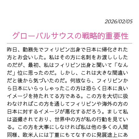
2026/02/05
グローバルサウスの戦略的重要性
昨日、勤務先でフィリピン出身で日本に帰化された
方とお会いした。私はその方に名刺をお渡ししした
のだが、最初、私はフィリピン出身と聞いて「なん
だ」位に思ったのだ。しかし、これは大きな間違い
だと後から気づいたのだ。何故なら、フィリピンか
ら日本にいらっしゃったこの方は恐らく日本に良い
イメージを持たれてる方である。この方を大切に扱
わなければこの方を通してフィリピンや海外の方の
日本に対するイメージが悪化するだろう。まして私
は盗撮されており、世界中の方が私の行動を見てい
る。この方を大事にしなければ私は他の多くの人間
同様、欧米人には丁重にもてなすのに発展途上にあ