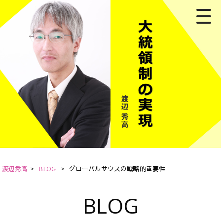
渡辺秀高
>
BLOG
>
グローバルサウスの戦略的重要性
BLOG