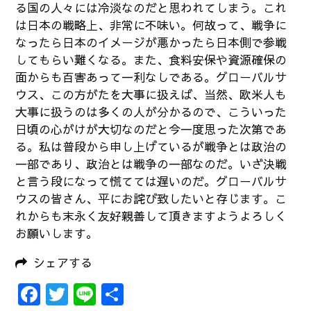
る国の人々には冷淡なのだと思われてしまう。これ
は日本の戦略上、非常に不味い。何故って、戦争に
なったら日本のイメージが悪かったら日本側で参戦
してもらい難くなる。また、食料安保や資源確保の
面からも百害あって一利なしである。グローバルサ
ウス、この方がたを大事に扱えば、当然、欧米人も
大事に扱うのは多くの人が分かるので、こういった
日頃の心がけが大切なのだと今一度思った次第であ
る。私は普段から申し上げているが戦争とは政治の
一部であり、政治とは戦争の一部なのだ。いざ決戦
と言う段になって慌てては遅いのだ。グローバルサ
ウスの皆さん、平にお詫び致したいと存じます。こ
れからも末永く友好親善して頂きますようよろしく
お願いします。
シェアする
Facebook
Twitter
Line
共