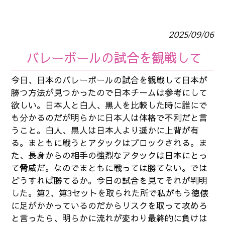
2025/09/06
バレーボールの試合を観戦して
今日、日本のバレーボールの試合を観戦して日本が
勝つ方法が見つかったので日本チームは参考にして
欲しい。日本人と白人、黒人を比較した時に誰にで
も分かるのだが明らかに日本人は体格で不利だと言
うこと。白人、黒人は日本人より遥かに上背が有
る。まともに戦うとアタックはブロックされる。ま
た、長身からの相手の強烈なアタックは日本にとっ
て脅威だ。なのでまともに戦っては勝てない。では
どうすれば勝てるか。今日の試合を見てそれが判明
した。第2、第3セットを取られた所で私がもう徳俵
に足がかかっているのだからリスクを取って攻めろ
と言ったら、明らかに流れが変わり最終的に負けは