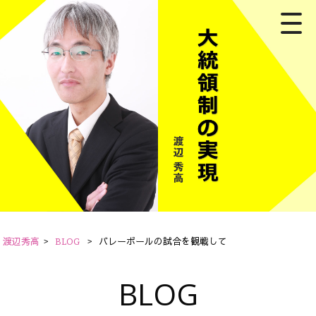
渡辺秀高
>
BLOG
>
バレーボールの試合を観戦して
BLOG