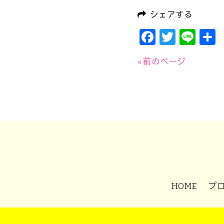
シェアする
Faceboo
Twitte
Lin
« 前のページ
HOME
プ