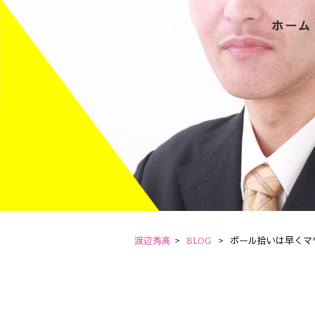
ホーム
渡辺秀高
>
BLOG
>
ボール拾いは早くマ