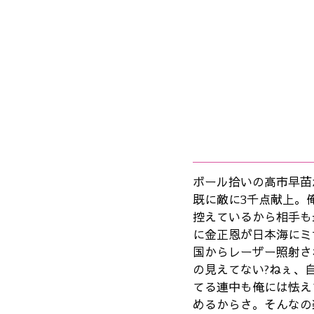
ボール拾いの高市早苗
既に敵に3千点献上。
控えているから相手も
に金正恩が日本海にミ
国からレーザー照射さ
の見えてない?ねぇ、
てる連中も俺には怯え
めるからさ。そんなの