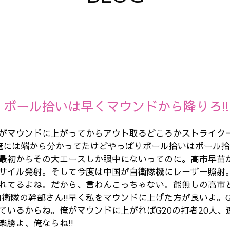
ボール拾いは早くマウンドから降りろ!!
がマウンドに上がってからアウト取るどころかストライク
俺には端から分かってたけどやっぱりボール拾いはボール
最初からその大エースしか眼中にないってのに。高市早苗
サイル発射。そして今度は中国が自衛隊機にレーザー照射
れてるよね。だから、言わんこっちゃない。能無しの高市
自衛隊の幹部さん!!早く私をマウンドに上げた方が良いよ。G
ているからね。俺がマウンドに上がればG20の打者20人、
楽勝よ、俺ならね!!