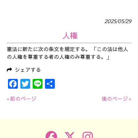
2025/05/29
人権
憲法に新たに次の条文を規定する。 「この法は他人
の人権を尊重する者の人権のみ尊重する。」
シェアする
Facebook
Twitter
Line
共
有
« 前のページ
後のページ »