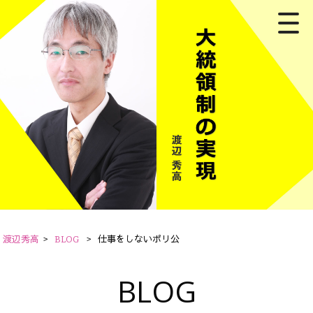
渡辺秀高
>
BLOG
>
仕事をしないポリ公
BLOG