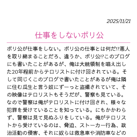
2025/11/21
仕事をしないポリ公
ポリ公が仕事をしない。ポリ公の仕事とは何だ!?悪人
を取り締まることだろ、違うか、ポリ公!?このブログ
にも書いたことがあるが、俺は大統領制を唱え出し
た20年程前からテロリストに付け回されている。そ
して同じくこのブログで書いたことがあるが俺は隣
に住む瓜生と言う奴にずーっと盗撮されていて、そ
の映像はテロリストもそうだが、警察も見ている。
なので警察は俺がテロリストに付け回され、様々な
犯罪を受けていることを知っている。にもかかわら
ず、警察は見て見ぬふりをしている。俺がテロリス
トから受けているのは、脅迫、ストーカー行為、政
治活動の侵害、それに奴らは救急車や消防車などの