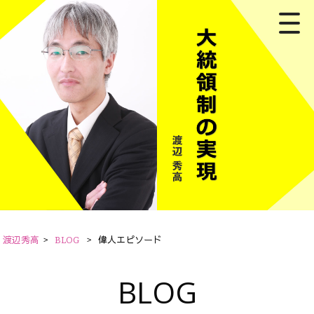
渡辺秀高
>
BLOG
>
偉人エピソード
BLOG