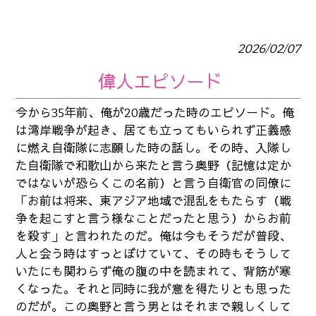
2026/02/07
偉人エピソード
今から35年前、俺が20歳だった時のエピソード。俺
は湾岸戦争が起き、居ても立ってもいられず正義感
に燃え自衛隊に志願した時の話し。その時、入隊し
た自衛隊で和歌山から来たと言う奥野（記憶は定か
ではないが恐らくこの名前）と言う自衛官の同僚に
「お前は将来、東アジア地域で混乱をもたらす（戦
争を起こすと言う様なことだったと思う）からお前
を殺す」と言われたのだ。俺は今もそうだが普段、
人と会う時はすっとぼけていて、その時もそうして
いたにも関わらず俺の腹の中を読まれて、背筋が寒
くなった。それと同時に我が意を得たりとも思った
のだが。この奥野と言う男とはそれまで親しくして