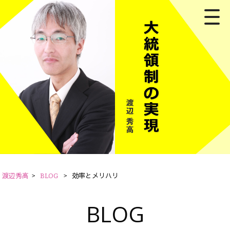
渡辺秀高
>
BLOG
>
効率とメリハリ
BLOG