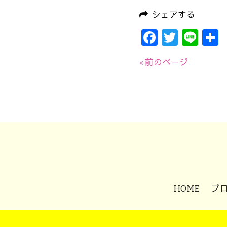
シェアする
Faceboo
Twitte
Lin
« 前のページ
HOME
プ