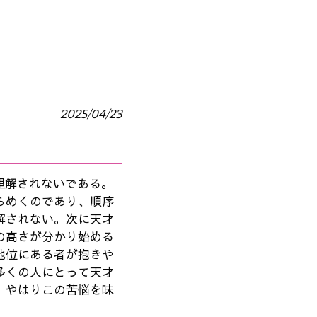
2025/04/23
理解されないである。
らめくのであり、順序
解されない。次に天才
の高さが分かり始める
地位にある者が抱きや
多くの人にとって天才
、やはりこの苦悩を味