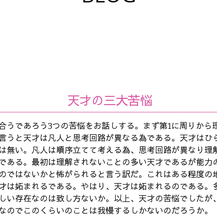
天才の三大苦悩
合うであろう3つの苦悩をお話しする。まず第1に周りから
言うと天才は凡人と思考回路が異なる為である。天才はひ
は無い。凡人は順序立てて考える為、思考回路が異なり理
である。最初は理解されないことの多い天才であるが能力
のではないかと怖がられると言う訳だ。これはある程度の
才は妬まれるである。やはり、天才は妬まれるのである。
しい存在なのは致し方ないか。以上、天才の苦悩でしたが
なのでこのくらいのことは我慢するしかないのだろうか。