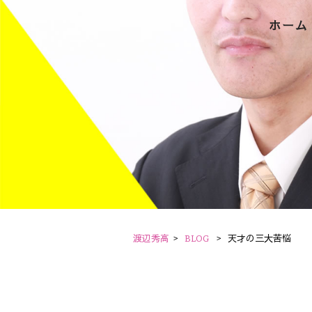
ホーム
渡辺秀高
>
BLOG
>
天才の三大苦悩