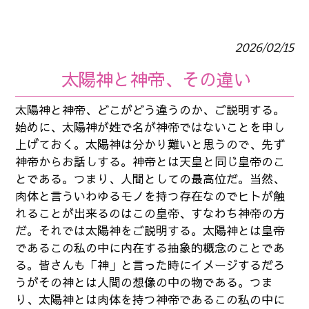
2026/02/15
太陽神と神帝、その違い
太陽神と神帝、どこがどう違うのか、ご説明する。
始めに、太陽神が姓で名が神帝ではないことを申し
上げておく。太陽神は分かり難いと思うので、先ず
神帝からお話しする。神帝とは天皇と同じ皇帝のこ
とである。つまり、人間としての最高位だ。当然、
肉体と言ういわゆるモノを持つ存在なのでヒトが触
れることが出来るのはこの皇帝、すなわち神帝の方
だ。それでは太陽神をご説明する。太陽神とは皇帝
であるこの私の中に内在する抽象的概念のことであ
る。皆さんも「神」と言った時にイメージするだろ
うがその神とは人間の想像の中の物である。つま
り、太陽神とは肉体を持つ神帝であるこの私の中に