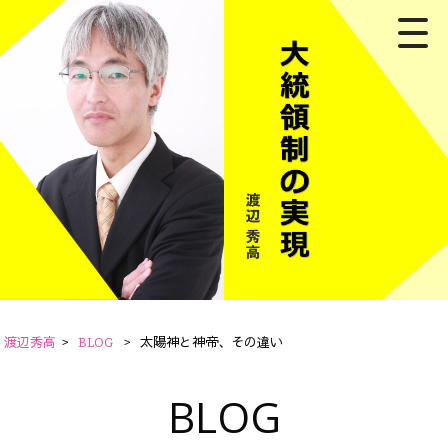
渡辺秀高
>
BLOG
>
太陽神と神帝、その違い
BLOG