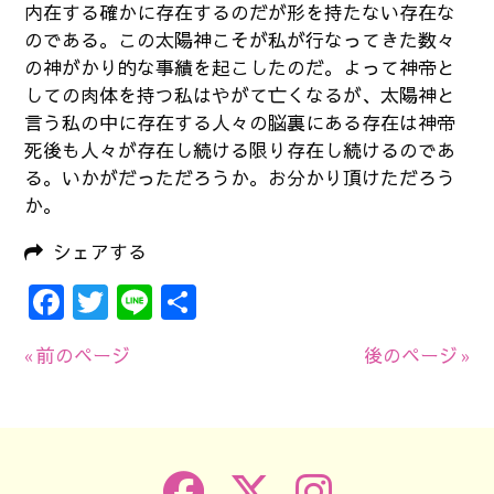
内在する確かに存在するのだが形を持たない存在な
のである。この太陽神こそが私が行なってきた数々
の神がかり的な事績を起こしたのだ。よって神帝と
しての肉体を持つ私はやがて亡くなるが、太陽神と
言う私の中に存在する人々の脳裏にある存在は神帝
死後も人々が存在し続ける限り存在し続けるのであ
る。いかがだっただろうか。お分かり頂けただろう
か。
シェアする
Facebook
Twitter
Line
共
有
« 前のページ
後のページ »