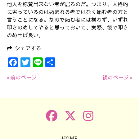
他人を称賛出来ない者が居るのだ。つまり、人格的
に劣っているのは妬まれる者ではなく妬む者の方と
言うことになる。なので妬む者には構わず、いずれ
叩きのめしてやると思っておいて、実際、後で叩き
のめせば良い。
シェアする
Facebook
Twitter
Line
共
有
« 前のページ
後のページ »
HOME