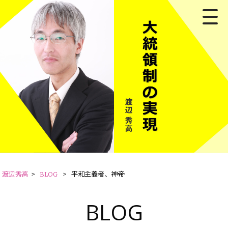
渡辺秀高
>
BLOG
>
平和主義者、神帝
BLOG