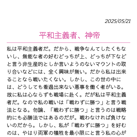
2025/05/21
平和主義者、神帝
私は平和主義者だ。だから、戦争なんてしたくもな
いし、無能な者の好むどっちが上、どっちが下など
と言う非生産的としか言いようのないマウントの取
り合いなどには、全く興味が無い。だから私は出来
ることなら戦いたくない。しかし、この世の中に
は、どうしても看過出来ない悪事を働く者がいる。
故に私は心ならずも戦場に赴く。だが私は平和主義
者だ。なので私の戦いは「戦わずに勝つ」と言う戦
法となる。勿論、「戦わずに勝つ」と言うのは戦略
的にも必勝法ではあるのだが。戦わなければ負けな
いのだから。しかし、私が「戦わずに勝つ」を好む
のは、やはり両軍の犠牲を最小限にと言う私の心が