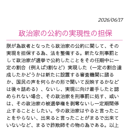
2026/06/17
政治家の公約の実現性の担保
朕が為政者となったら政治家の公約に関して、その
実現を担保する為、法を整備する。新たな刑事罰と
して政治家が選挙で公約したことをその任期中に一
定の割合（例えば3割など）実現した（一定の割合達
成したかどうかは新たに設置する審査機関に諮る
か、国民の声を何らかの形で聞いて反映するかなど
は後々詰める）、ないし、実現に向け着手したと認
められない場合、その政治家を刑事罰に処す、或い
は、その政治家の被選挙権を剥奪ないし一定期間停
止することとしたい。今の政治家はやると言ったこ
とをやらない、出来ると言ったことがまるで出来て
いないなど、まるで詐欺師その物の為である。以上