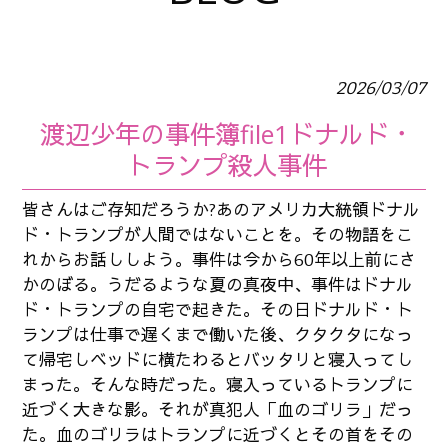
2026/03/07
渡辺少年の事件簿file1ドナルド・
トランプ殺人事件
皆さんはご存知だろうか?あのアメリカ大統領ドナル
ド・トランプが人間ではないことを。その物語をこ
れからお話ししよう。事件は今から60年以上前にさ
かのぼる。うだるような夏の真夜中、事件はドナル
ド・トランプの自宅で起きた。その日ドナルド・ト
ランプは仕事で遅くまで働いた後、クタクタになっ
て帰宅しベッドに横たわるとバッタリと寝入ってし
まった。そんな時だった。寝入っているトランプに
近づく大きな影。それが真犯人「血のゴリラ」だっ
た。血のゴリラはトランプに近づくとその首をその