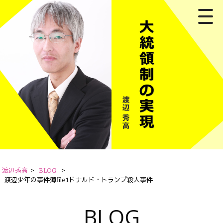
渡辺秀高
>
BLOG
>
渡辺少年の事件簿file1ドナルド・トランプ殺人事件
BLOG