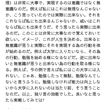
理）は非常に大事で、実現するのは意識ではなく無
意識なのだ。例えば私にはこれは無理なんじゃない
か、こう思っていたのでは実際に出来ない。それを
これならば私にも出来るんじゃないか、或いはこれ
ならば私にも出来そうだ、そう思ったら実際に出来
るのだ。このことは非常に大事なので覚えておいて
欲しい。イメージ、これが人生を決める。出来ると
無意識が思うと実際にそれを実現する為の行動を体
が始めるのだ。例えば大学に入りたいなら、その為
の行動、勉強を始める様になるなどだ。逆に出来な
いと無意識が思うと出来ない為の行動を取る様にな
る。例えば、今の例で言えば私にはこの大学には入
れない、じゃあ、勉強したって無駄、勉強なんてし
ないと言うふうに。勉強しなければ能力は向上しな
いから大学に入れないのは当たり前、そう言うこと
なのだ。以上、独り言の効能でした。良いなと思っ
たら実戦してみては?