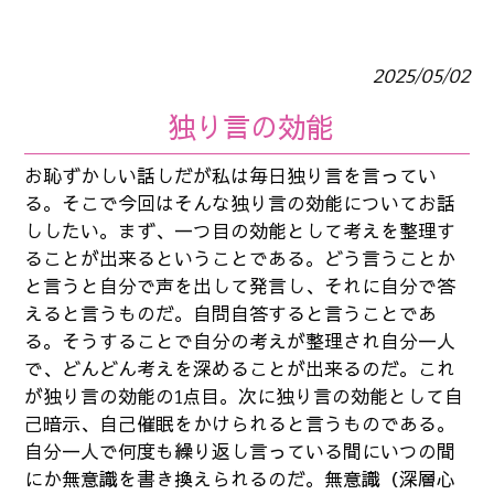
2025/05/02
独り言の効能
お恥ずかしい話しだが私は毎日独り言を言ってい
る。そこで今回はそんな独り言の効能についてお話
ししたい。まず、一つ目の効能として考えを整理す
ることが出来るということである。どう言うことか
と言うと自分で声を出して発言し、それに自分で答
えると言うものだ。自問自答すると言うことであ
る。そうすることで自分の考えが整理され自分一人
で、どんどん考えを深めることが出来るのだ。これ
が独り言の効能の1点目。次に独り言の効能として自
己暗示、自己催眠をかけられると言うものである。
自分一人で何度も繰り返し言っている間にいつの間
にか無意識を書き換えられるのだ。無意識（深層心