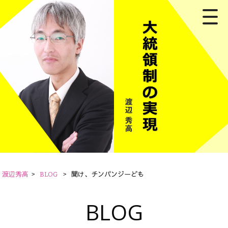
渡辺秀高
>
BLOG
>
聞け、チンパンジーども
BLOG