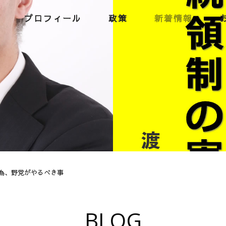
プロフィール
政策
新着情報
為、野党がやるべき事
BLOG