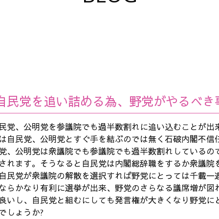
自民党を追い詰める為、野党がやるべき
民党、公明党を参議院でも過半数割れに追い込むことが出
は自民党、公明党とすぐ手を結ぶのでは無く石破内閣不信
党、公明党は衆議院でも参議院でも過半数割れしているの
されます。そうなると自民党は内閣総辞職をするか衆議院
自民党が衆議院の解散を選択すれば野党にとっては千載一
ならかなり有利に選挙が出来、野党のさらなる議席増が図
良いし、自民党と組むにしても発言権が大きくなり野党に
でしょうか?