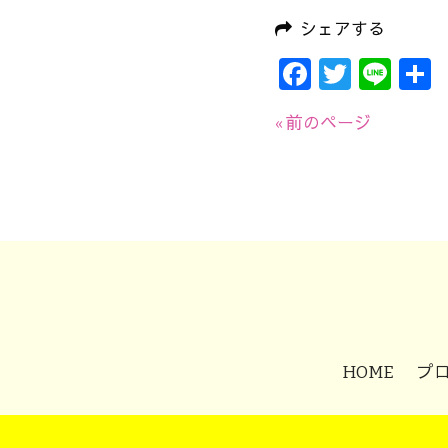
シェアする
Faceboo
Twitte
Lin
« 前のページ
HOME
プ