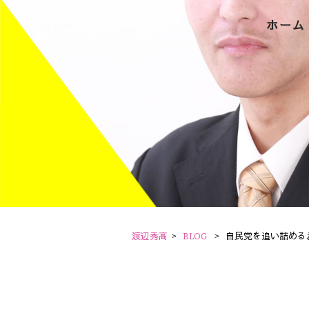
ホーム
渡辺秀高
>
BLOG
>
自民党を追い詰める