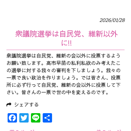
2026/01/28
衆議院選挙は自民党、維新以外
に!!
衆議院選挙は自民党、維新の会以外に投票するよう
お願い致します。高市早苗の私利私欲のみ考えたこ
の選挙に対する我々の審判を下しましょう。我々の
一票で良い政治を作りましょう。では皆さん、投票
所に必ず行って自民党、維新の会以外に投票して下
さい。皆さんの一票で世の中を変えるのです。
シェアする
Facebook
Twitter
Line
共
有