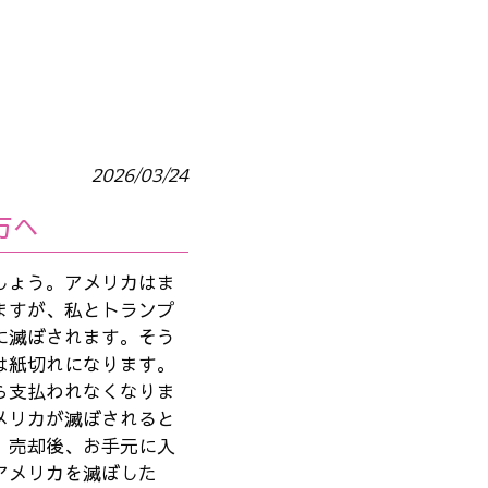
2026/03/24
方へ
しょう。アメリカはま
ますが、私とトランプ
に滅ぼされます。そう
は紙切れになります。
ら支払われなくなりま
メリカが滅ぼされると
、売却後、お手元に入
アメリカを滅ぼした