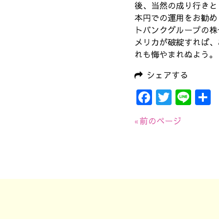
後、当然の成り行きと
本円での運用をお勧め
トバンクグループの株
メリカが破綻すれば、
れも悔やまれぬよう。
シェアする
Faceboo
Twitte
Lin
« 前のページ