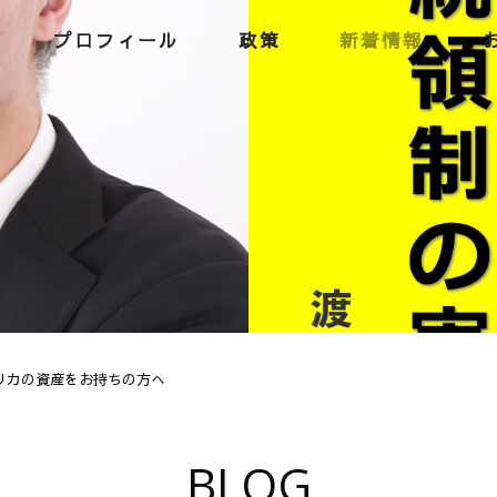
プロフィール
政策
新着情報
メリカの資産をお持ちの方へ
BLOG