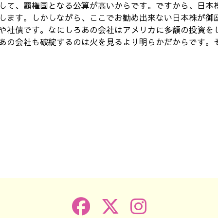
して、覇権国となる公算が高いからです。ですから、日本
します。しかしながら、ここでお勧め出来ない日本株が御
や社債です。なにしろあの会社はアメリカに多額の投資を
あの会社も破綻するのは火を見るより明らかだからです。
k
r
e
共
有