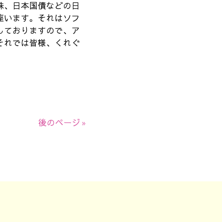
株、日本国債などの日
座います。それはソフ
しておりますので、ア
それでは皆様、くれぐ
後のページ »