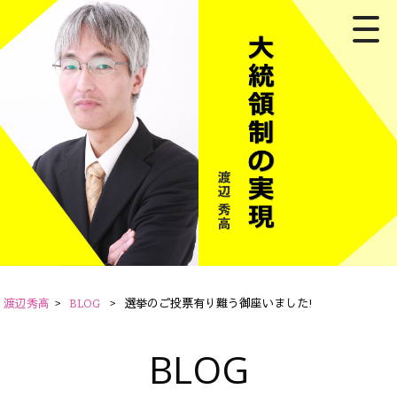
渡辺秀高
>
BLOG
>
選挙のご投票有り難う御座いました!
BLOG