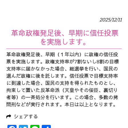
2025/12/11
革命政権発足後、早期に信任投票
を実施します。
革命政権発足後、早期（１年以内）に政権の信任投
票を実施します。政権支持率が7割ないし8割の目標
支持率に届かなかった場合、総選挙を行い、国民の
選んだ政権に後を託します。信任投票で目標支持率
に到達した場合、国民の支持を得られたものとし、
拘束して置いた反革命派（天皇やその佞臣、裏切り
者等）の一斉処分を行います。この場合、多数の拷
問刑などが実行されます。本日は以上となります。
シェアする