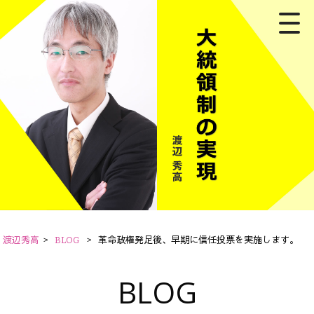
渡辺秀高
>
BLOG
>
革命政権発足後、早期に信任投票を実施します。
BLOG