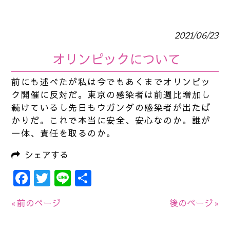
2021/06/23
オリンピックについて
前にも述べたが私は今でもあくまでオリンピッ
ク開催に反対だ。東京の感染者は前週比増加し
続けているし先日もウガンダの感染者が出たば
かりだ。これで本当に安全、安心なのか。誰が
一体、責任を取るのか。
シェアする
Facebook
Twitter
Line
共
有
« 前のページ
後のページ »