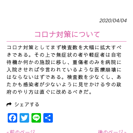
2020/04/04
コロナ対策について
コロナ対策としてまず検査数を大幅に拡大すべ
きである。その上で無症状の者や軽症者は自宅
待機か何かの施設に移し、重傷者のみを病院に
入院させれば今言われているような医療崩壊に
はならないはずである。検査数を少なくし、あ
たかも感染者が少ないように見せかける今の政
府のやり方は直ぐに改めるべきだ。
シェアする
Facebook
Twitter
Line
共
有
« 前のページ
後のページ »