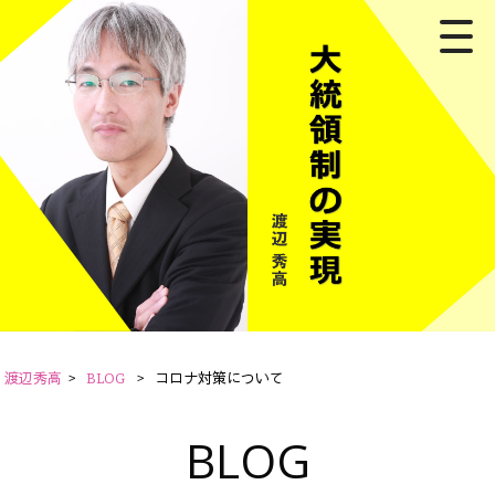
渡辺秀高
>
BLOG
>
コロナ対策について
BLOG