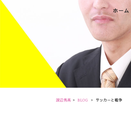
ホーム
渡辺秀高
>
BLOG
>
サッカーと戦争