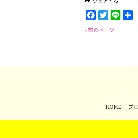
シェアする
Faceboo
Twitte
Lin
« 前のページ
HOME
プ