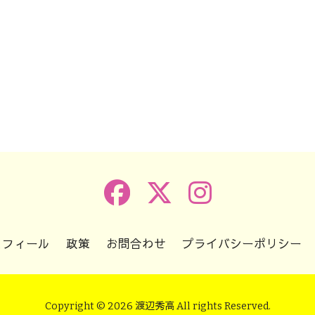
k
r
e
共
有
ロフィール
政策
お問合わせ
プライバシーポリシー
Copyright © 2026 渡辺秀高 All rights Reserved.