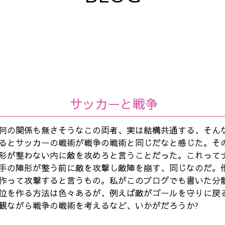
サッカーと戦争
何の関係も無さそうなこの両者、実は結構共通する、そん
るとサッカーの戦術が戦争の戦術と同じだなと感じた。そ
形が整わない内に敵を攻めろと言うことだった。これって
手の陣形が整う前に敵を攻撃し敵陣を崩す、同じなのだ。
作って攻撃すると言うもの。私がこのブログでも書いた分
位を作る方法は色々あるが、例えば敵がゴールを守りに戻
観ながら戦争の戦術を考えるなど、いかがだろうか?