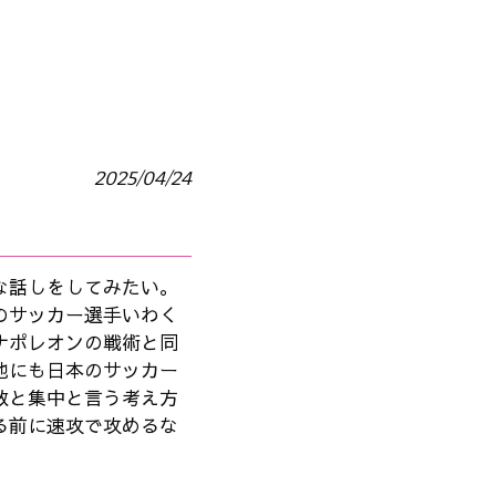
2025/04/24
な話しをしてみたい。
のサッカー選手いわく
ナポレオンの戦術と同
他にも日本のサッカー
散と集中と言う考え方
る前に速攻で攻めるな