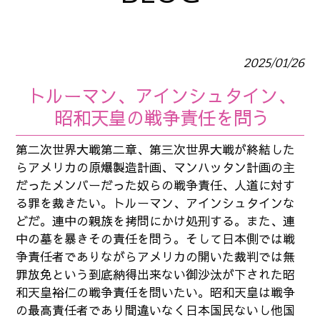
2025/01/26
トルーマン、アインシュタイン、
昭和天皇の戦争責任を問う
第二次世界大戦第二章、第三次世界大戦が終結した
らアメリカの原爆製造計画、マンハッタン計画の主
だったメンバーだった奴らの戦争責任、人道に対す
る罪を裁きたい。トルーマン、アインシュタインな
どだ。連中の親族を拷問にかけ処刑する。また、連
中の墓を暴きその責任を問う。そして日本側では戦
争責任者でありながらアメリカの開いた裁判では無
罪放免という到底納得出来ない御沙汰が下された昭
和天皇裕仁の戦争責任を問いたい。昭和天皇は戦争
の最高責任者であり間違いなく日本国民ないし他国