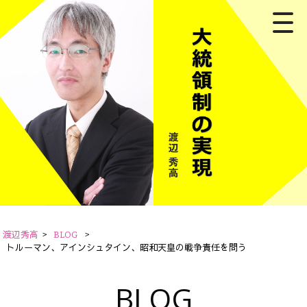
渡辺秀高
>
BLOG
>
トルーマン、アインシュタイン、昭和天皇の戦争責任を問う
BLOG