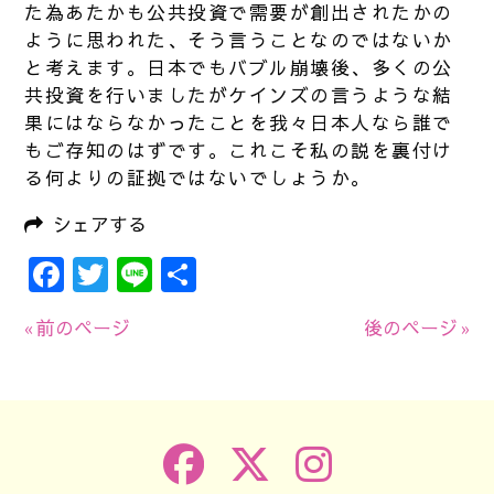
た為あたかも公共投資で需要が創出されたかの
ように思われた、そう言うことなのではないか
と考えます。日本でもバブル崩壊後、多くの公
共投資を行いましたがケインズの言うような結
果にはならなかったことを我々日本人なら誰で
もご存知のはずです。これこそ私の説を裏付け
る何よりの証拠ではないでしょうか。
シェアする
Facebook
Twitter
Line
共
有
« 前のページ
後のページ »