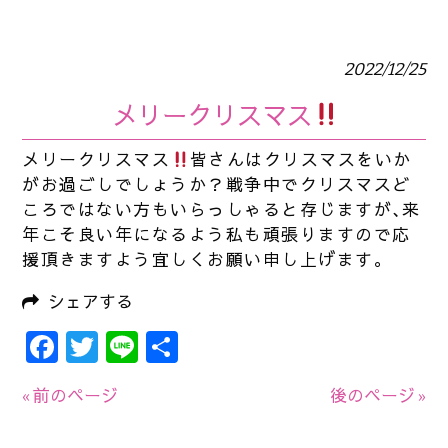
2022/12/25
メリークリスマス
メリークリスマス
皆さんはクリスマスをいか
がお過ごしでしょうか？戦争中でクリスマスど
ころではない方もいらっしゃると存じますが､来
年こそ良い年になるよう私も頑張りますので応
援頂きますよう宜しくお願い申し上げます。
シェアする
Facebook
Twitter
Line
共
有
« 前のページ
後のページ »