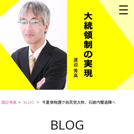
渡辺秀高
>
BLOG
>
今夏参院選で自民党大敗、石破内閣退陣へ
BLOG