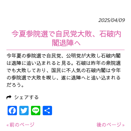
2025/04/09
今夏参院選で自民党大敗、石破内
閣退陣へ
今年夏の参院選で自民党、公明党が大敗し石破内閣
は退陣に追い込まれると見る。石破は昨年の衆院選
でも大敗しており、国民に不人気の石破内閣は今年
の参院選で大敗を喫し、遂に退陣へと追い込まれる
だろう。
シェアする
Facebook
Twitter
Line
共
有
« 前のページ
後のページ »