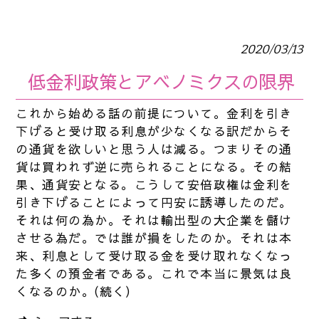
2020/03/13
低金利政策とアベノミクスの限界
これから始める話の前提について。金利を引き
下げると受け取る利息が少なくなる訳だからそ
の通貨を欲しいと思う人は減る。つまりその通
貨は買われず逆に売られることになる。その結
果、通貨安となる。こうして安倍政権は金利を
引き下げることによって円安に誘導したのだ。
それは何の為か。それは輸出型の大企業を儲け
させる為だ。では誰が損をしたのか。それは本
来、利息として受け取る金を受け取れなくなっ
た多くの預金者である。これで本当に景気は良
くなるのか。(続く)