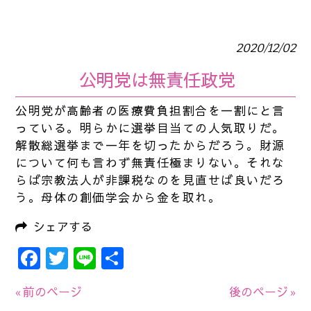
2020/12/02
公明党は無責任政党
公明党が高齢者の医療費負担割合を一割にと言
っている。明らかに選挙目当ての人気取りだ。
解散総選挙まで一年を切ったからだろう。財源
について何も言わず無責任極まりない。それな
らば宗教法人が非課税なのを見直せば良いだろ
う。母体の創価学会から金を取れ。
シェアする
Facebook
Twitter
Line
共
有
« 前のページ
後のページ »