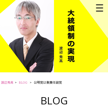
渡辺秀高
>
BLOG
>
公明党は無責任政党
BLOG