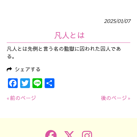
2025/01/07
凡人とは
凡人とは先例と言う名の監獄に囚われた囚人であ
る。
シェアする
Facebook
Twitter
Line
共
有
« 前のページ
後のページ »