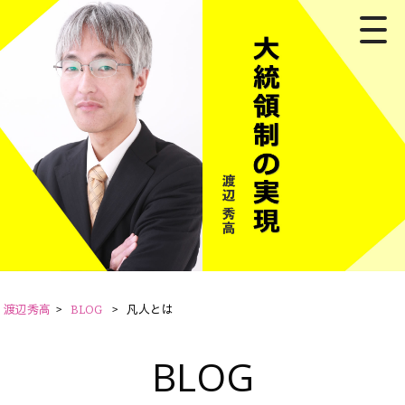
渡辺秀高
>
BLOG
>
凡人とは
BLOG