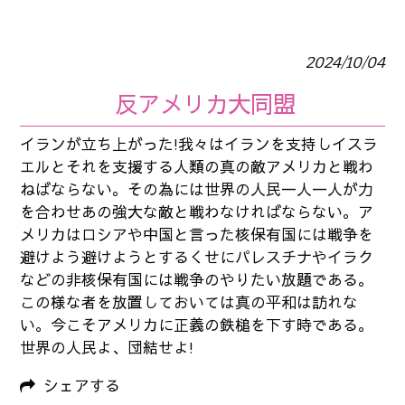
2024/10/04
反アメリカ大同盟
イランが立ち上がった!我々はイランを支持しイスラ
エルとそれを支援する人類の真の敵アメリカと戦わ
ねばならない。その為には世界の人民一人一人が力
を合わせあの強大な敵と戦わなければならない。ア
メリカはロシアや中国と言った核保有国には戦争を
避けよう避けようとするくせにパレスチナやイラク
などの非核保有国には戦争のやりたい放題である。
この様な者を放置しておいては真の平和は訪れな
い。今こそアメリカに正義の鉄槌を下す時である。
世界の人民よ、団結せよ!
シェアする