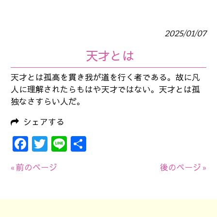
2025/01/07
天才とは
天才とは孤高を貫き我が道を行く者である。故に凡
人に理解されたらもはや天才ではない。天才とは孤
独なさすらい人だ。
シェアする
Facebook
Twitter
Line
共
有
« 前のページ
後のページ »