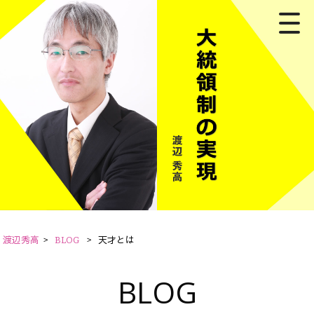
渡辺秀高
>
BLOG
>
天才とは
BLOG