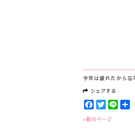
今年は疲れたから忘
シェアする
Faceboo
Twitte
Lin
« 前のページ