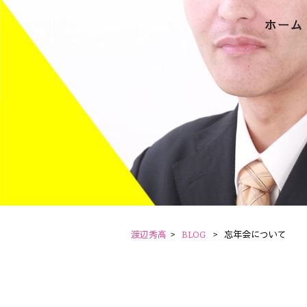
ホーム
渡辺秀高
>
BLOG
>
忘年会について