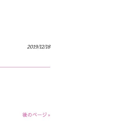
2019/12/18
。
後のページ »