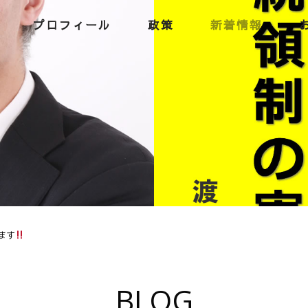
プロフィール
政策
新着情報
ます
BLOG