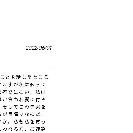
2022/06/01
たことを話したところ
いますが私は彼らに
る者ではない。私は
戦い今も右翼に付き
。そしてこの事実を
私が目障りなのだ。
いか。私も私を買っ
思われる方、ご連絡