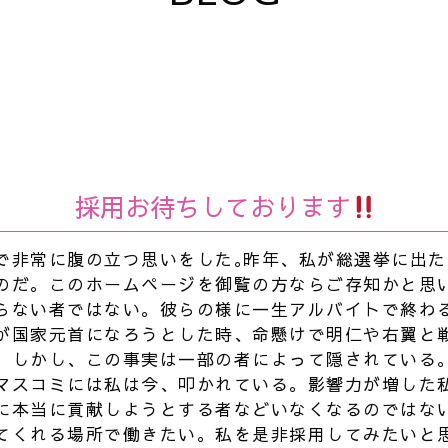
採用お待ちしております
で非常に腹の立つ思いをした｡昨年、私が総選挙に出
のだ。このホームページを御覧の方ならご存知かと思
らない者ではない。彼らの様に一生アルバイトで終わ
が国家元首になろうとした時、命懸けで明仁や右翼と
。しかし、この事実は一部の者によって隠されている
マスコミには私は今、叩かれている。影響力が増した
に本当に貢献しようとする者などいなくなるのではな
てくれる場所で働きたい。私を是非採用してみたいと