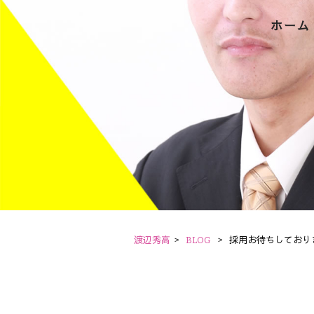
ホーム
渡辺秀高
>
BLOG
>
採用お待ちしており