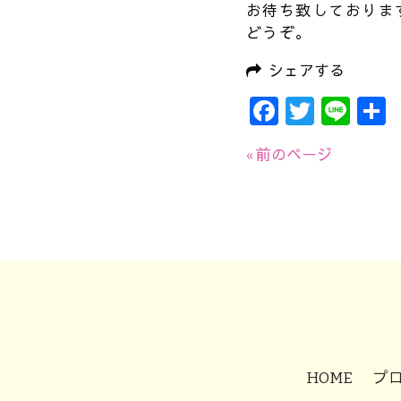
お待ち致しておりま
どうぞ｡
シェアする
Faceboo
Twitte
Lin
« 前のページ
HOME
プ