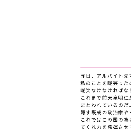
昨日、アルバイト先
私のことを嘲笑った
嘲笑なけなければな
これまで前天皇明仁
まとわれているのだ
隠す既成の政治家や
これではこの国の為
てくれ力を発揮させ