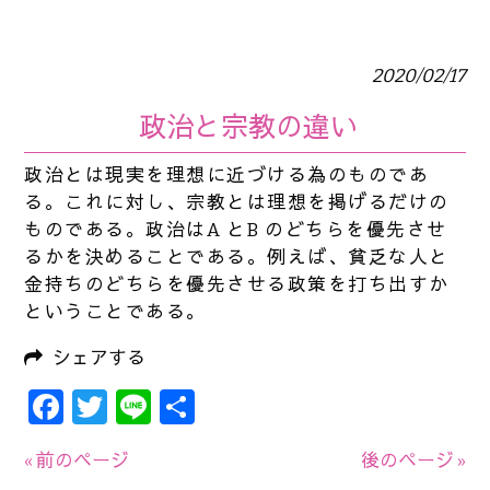
2020/02/17
政治と宗教の違い
政治とは現実を理想に近づける為のものであ
る。これに対し、宗教とは理想を掲げるだけの
ものである。政治はA とB のどちらを優先させ
るかを決めることである。例えば、貧乏な人と
金持ちのどちらを優先させる政策を打ち出すか
ということである。
シェアする
Facebook
Twitter
Line
共
有
« 前のページ
後のページ »