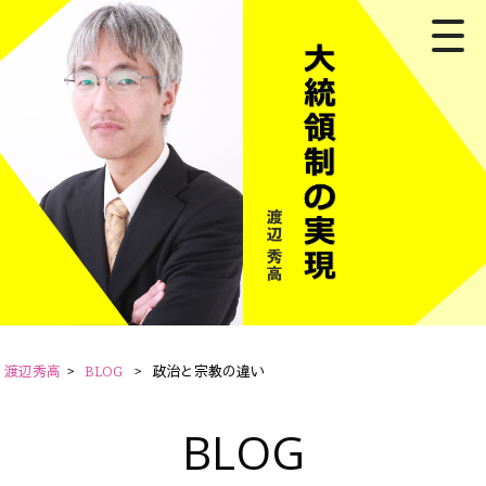
渡辺秀高
>
BLOG
>
政治と宗教の違い
BLOG