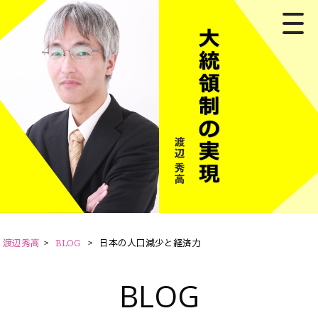
渡辺秀高
>
BLOG
>
日本の人口減少と経済力
BLOG