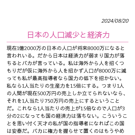
2024/08/20
日本の人口減少と経済力
現在1億2000万の日本の人口が将来8000万になると
言われいる。だから日本は経済力が弱まり国力が落
ちるとバカが言っている。私は海外から人を招くつ
もりだが仮に海外から人を招かず人口が8000万に減
っても私が最高指導者なら国力の低下を招かない。
私なら1人当たりの生産力を1.5倍にする。つまり1人
の人間が現在500万円の売上しか立てられないなら、
それを1人当たり750万円の売上にするということ
だ。これなら1人当たりの売上が1.5倍なので人口が3
分の2になっても国の経済力は落ちない。こういうこ
とを思い付く天才の私が国の指導者になればこの国
は安泰だ。バカに権力を握らせて置くのはもうやめ