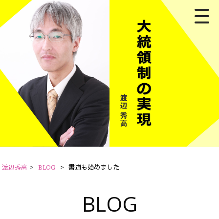
渡辺秀高
>
BLOG
>
書道も始めました
BLOG