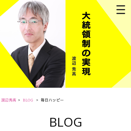
渡辺秀高
>
BLOG
>
毎日ハッピー
BLOG