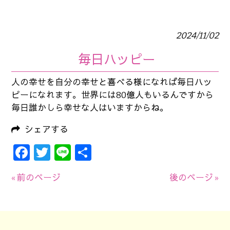
2024/11/02
毎日ハッピー
人の幸せを自分の幸せと喜べる様になれば毎日ハッ
ピーになれます。世界には80億人もいるんですから
毎日誰かしら幸せな人はいますからね。
シェアする
Facebook
Twitter
Line
共
有
« 前のページ
後のページ »