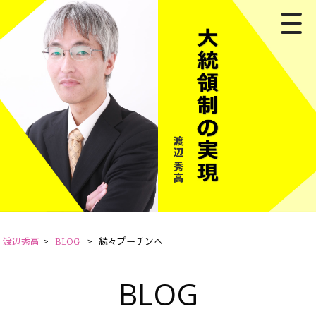
渡辺秀高
>
BLOG
>
続々プーチンへ
BLOG