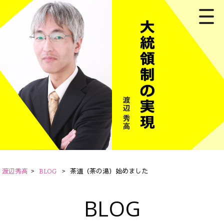
渡辺秀高
>
BLOG
>
茶道（茶の湯）始めました
BLOG