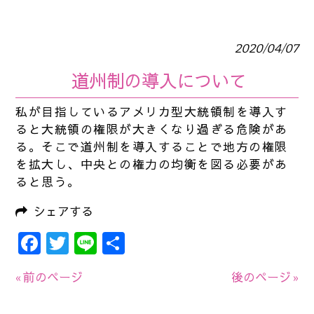
2020/04/07
道州制の導入について
私が目指しているアメリカ型大統領制を導入す
ると大統領の権限が大きくなり過ぎる危険があ
る。そこで道州制を導入することで地方の権限
を拡大し、中央との権力の均衡を図る必要があ
ると思う。
シェアする
Facebook
Twitter
Line
共
有
« 前のページ
後のページ »