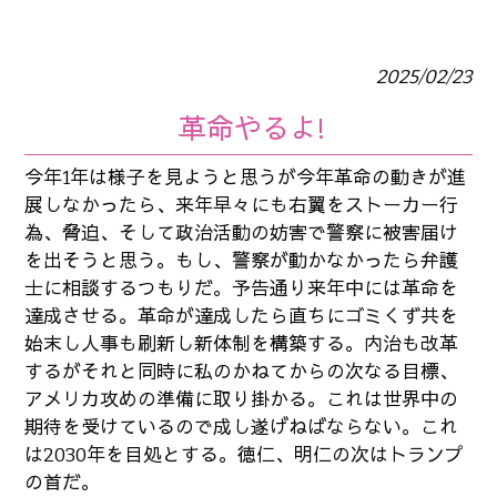
2025/02/23
革命やるよ!
今年1年は様子を見ようと思うが今年革命の動きが進
展しなかったら、来年早々にも右翼をストーカー行
為、脅迫、そして政治活動の妨害で警察に被害届け
を出そうと思う。もし、警察が動かなかったら弁護
士に相談するつもりだ。予告通り来年中には革命を
達成させる。革命が達成したら直ちにゴミくず共を
始末し人事も刷新し新体制を構築する。内治も改革
するがそれと同時に私のかねてからの次なる目標、
アメリカ攻めの準備に取り掛かる。これは世界中の
期待を受けているので成し遂げねばならない。これ
は2030年を目処とする。徳仁、明仁の次はトランプ
の首だ。