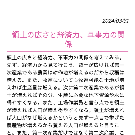
2024/03/31
領土の広さと経済力、軍事力の関
係
領土の広さと経済力、軍事力の関係を考えてみる。
先ず、経済力から見て行こう。領土が広ければ第一
次産業である農業は耕作地が増えるのだから収穫は
増える。また、牧畜についても牧畜可能な土地が増
えれば生産量は増える。次に第二次産業であるが領
土が増えればその分、生産に必要な地下資源や水は
得やすくなる。また、工場作業員と言う点でも領土
が増えれば人口が増え得やすくなる。領土が増えれ
ば人口がなぜ増えるかというと先ず一点目で挙げた
農産物が増えるから養える人口が増えると言うこ
と。また、第一次産業だけではなく第二次産業、こ