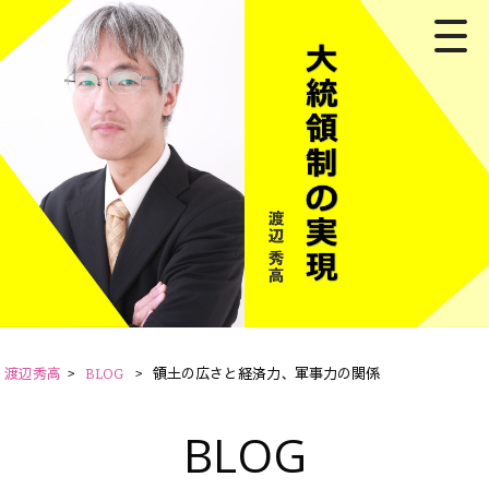
渡辺秀高
>
BLOG
>
領土の広さと経済力、軍事力の関係
BLOG