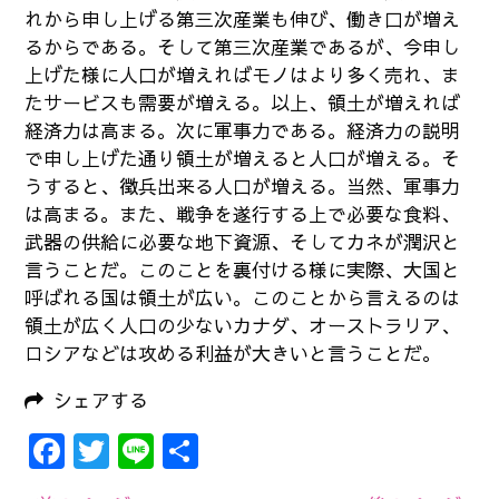
れから申し上げる第三次産業も伸び、働き口が増え
るからである。そして第三次産業であるが、今申し
上げた様に人口が増えればモノはより多く売れ、ま
たサービスも需要が増える。以上、領土が増えれば
経済力は高まる。次に軍事力である。経済力の説明
で申し上げた通り領土が増えると人口が増える。そ
うすると、徴兵出来る人口が増える。当然、軍事力
は高まる。また、戦争を遂行する上で必要な食料、
武器の供給に必要な地下資源、そしてカネが潤沢と
言うことだ。このことを裏付ける様に実際、大国と
呼ばれる国は領土が広い。このことから言えるのは
領土が広く人口の少ないカナダ、オーストラリア、
ロシアなどは攻める利益が大きいと言うことだ。
シェアする
Facebook
Twitter
Line
共
有