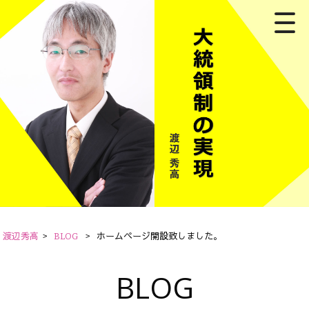
渡辺秀高
>
BLOG
>
ホームページ開設致しました。
BLOG