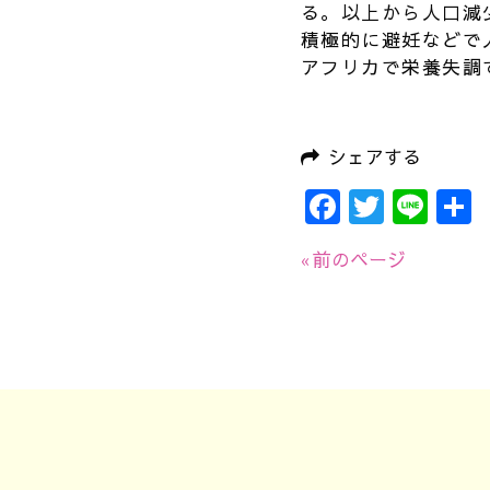
る。以上から人口減
積極的に避妊などで
アフリカで栄養失調
シェアする
Faceboo
Twitte
Lin
« 前のページ