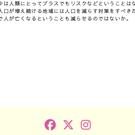
少は人類にとってプラスでもリスクなどということは
人口が増え続ける地域には人口を減らす対策をすべき
で人が亡くなるということも減らせるのではないか。
k
r
e
共
有