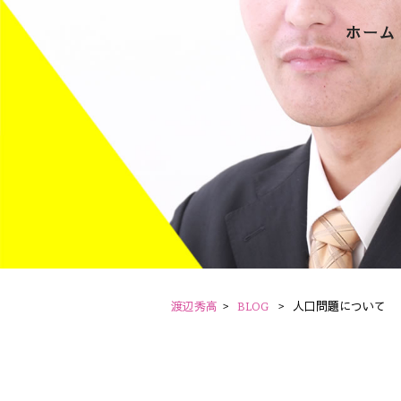
ホーム
渡辺秀高
>
BLOG
>
人口問題について